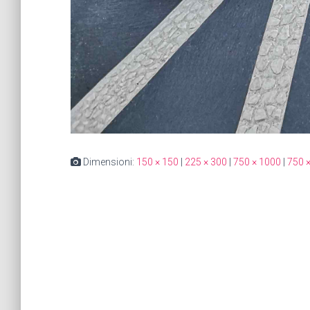
Dimensioni:
150 × 150
|
225 × 300
|
750 × 1000
|
750 