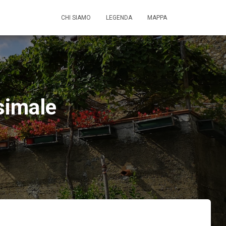
CHI SIAMO
LEGENDA
MAPPA
simale