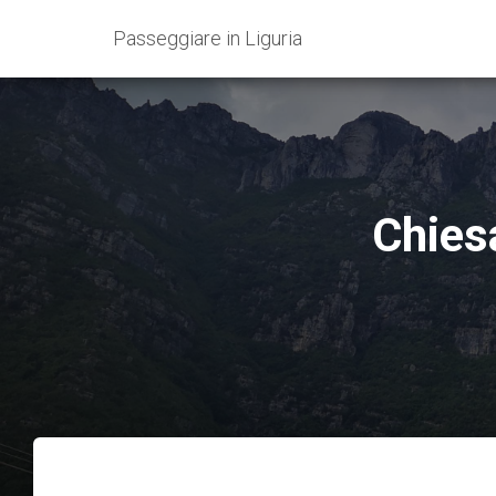
Passeggiare in Liguria
Chies