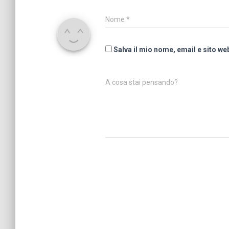
Nome
*
Salva il mio nome, email e sito w
A cosa stai pensando?