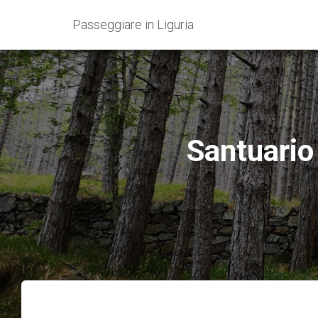
Passeggiare in Liguria
Santuario