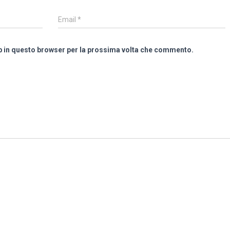
Email
*
eb in questo browser per la prossima volta che commento.