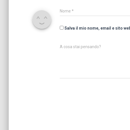
Nome
*
Salva il mio nome, email e sito w
A cosa stai pensando?