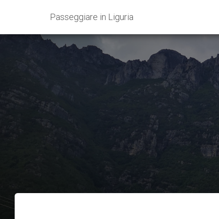
Passeggiare in Liguria