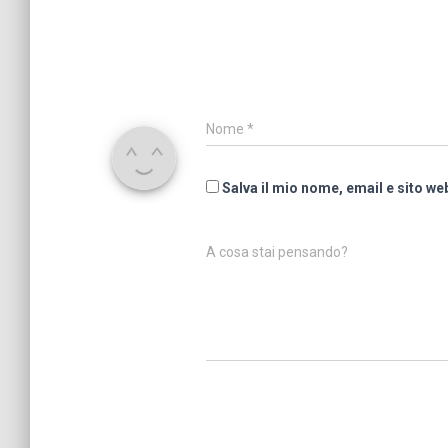
Nome
*
Salva il mio nome, email e sito w
A cosa stai pensando?