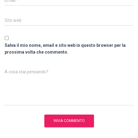
Email
*
Sito web
Salva il mio nome, email e sito web in questo browser per la
prossima volta che commento.
A cosa stai pensando?