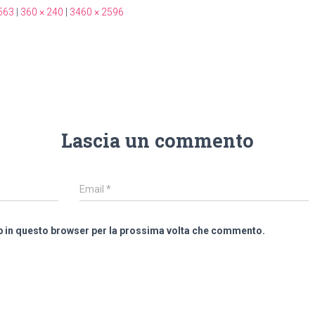
563
|
360 × 240
|
3460 × 2596
Lascia un commento
Email
*
eb in questo browser per la prossima volta che commento.