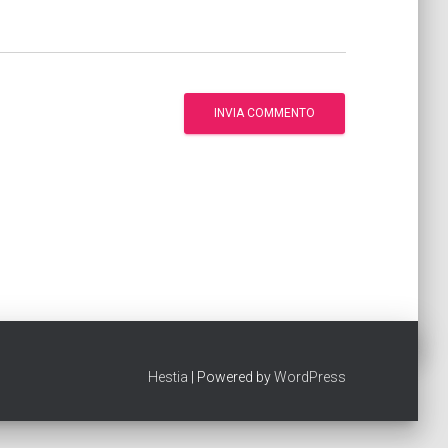
Hestia
| Powered by
WordPress