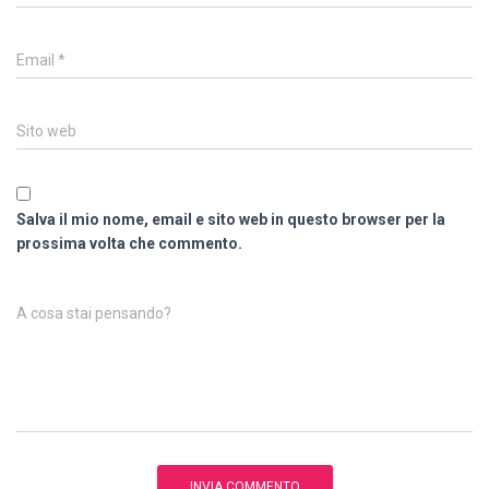
Email
*
Sito web
Salva il mio nome, email e sito web in questo browser per la
prossima volta che commento.
A cosa stai pensando?