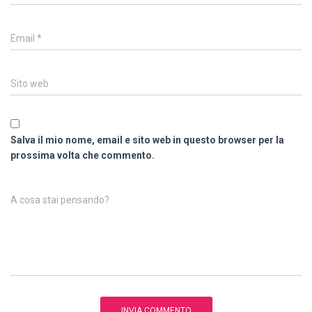
Email
*
Sito web
Salva il mio nome, email e sito web in questo browser per la
prossima volta che commento.
A cosa stai pensando?