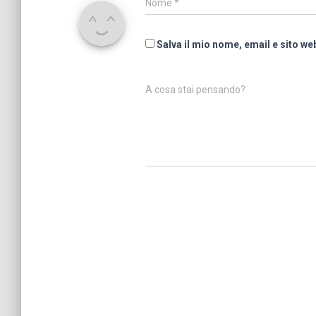
Nome
*
Salva il mio nome, email e sito w
A cosa stai pensando?