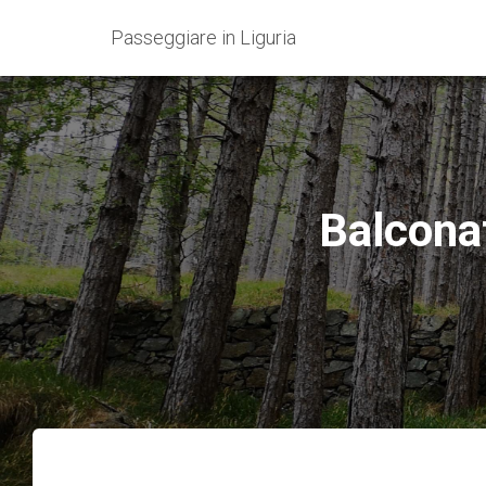
Passeggiare in Liguria
Balcona