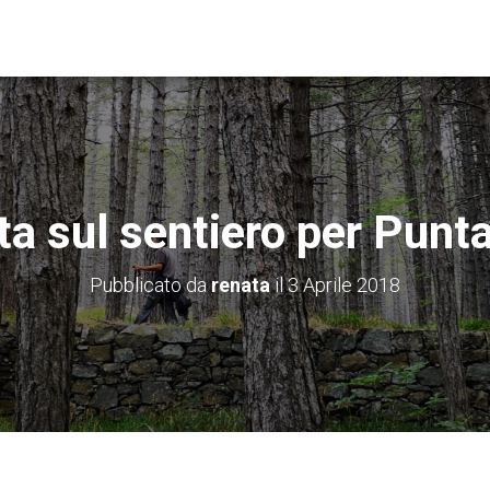
ta sul sentiero per Punt
Pubblicato da
renata
il
3 Aprile 2018