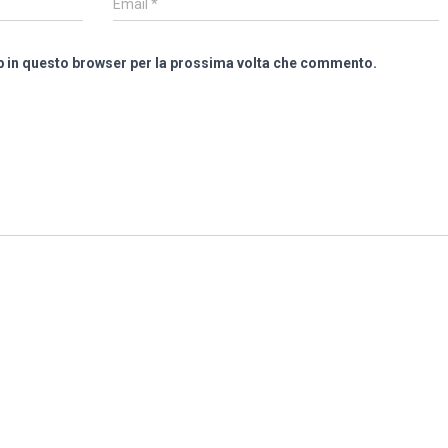
Email
*
eb in questo browser per la prossima volta che commento.