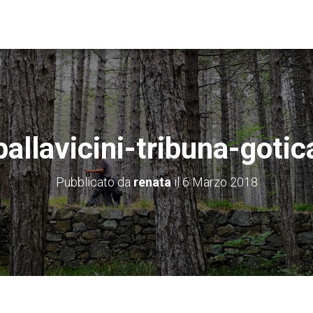
pallavicini-tribuna-gotic
Pubblicato da
renata
il
6 Marzo 2018