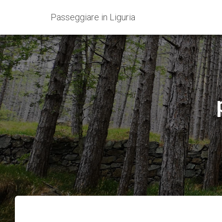
Passeggiare in Liguria