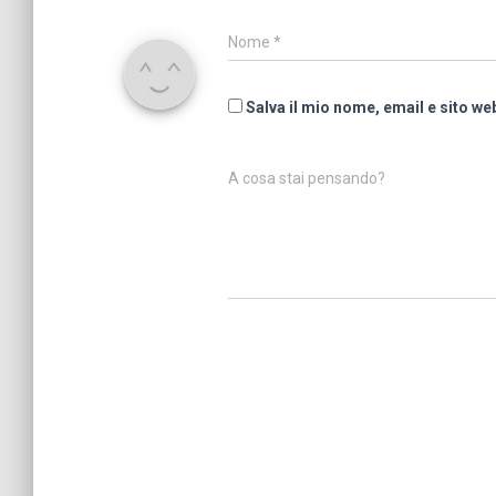
Nome
*
Salva il mio nome, email e sito w
A cosa stai pensando?