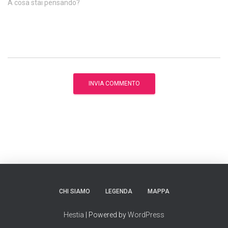
A cosa stai pensando?
CHI SIAMO
LEGENDA
MAPPA
Hestia
| Powered by
WordPress