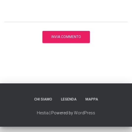
CHI SIAMO
LEGENDA
MAPPA
Hestia
| Powered by
WordPress