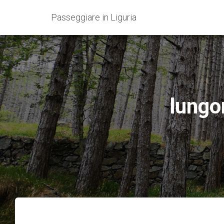
Passeggiare in Liguria
lungo