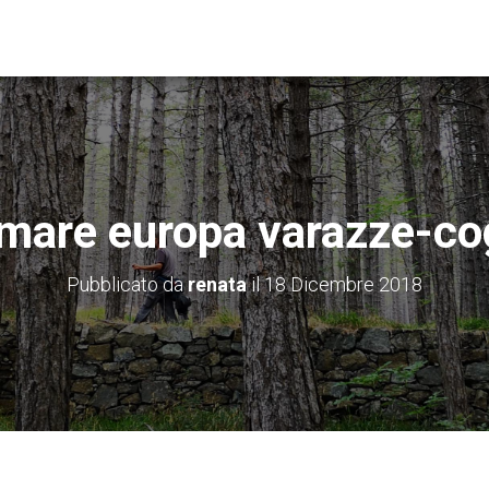
mare europa varazze-co
Pubblicato da
renata
il
18 Dicembre 2018